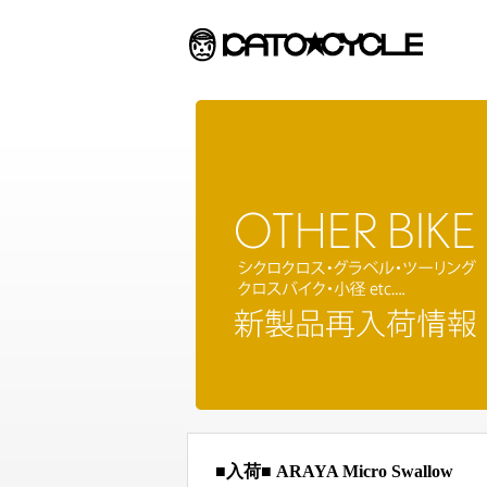
■入荷■ ARAYA Micro Swallow