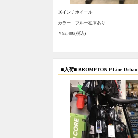
16インチホイール
カラー ブルー在庫あり
￥92,400(税込)
■入荷■ BROMPTON P Line Urban