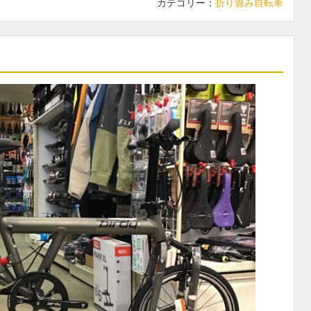
カテゴリー：
折り畳み自転車