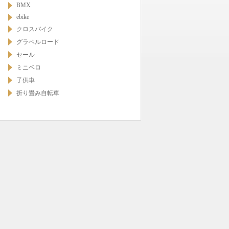
BMX
ebike
クロスバイク
グラベルロード
セール
ミニベロ
子供車
折り畳み自転車