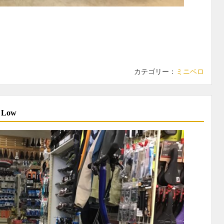
カテゴリー：
ミニベロ
 Low