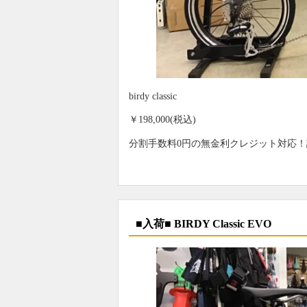
birdy classic
￥198,000(税込)
分割手数料0円の無金利クレジット対応
■入荷■ BIRDY Classic EVO