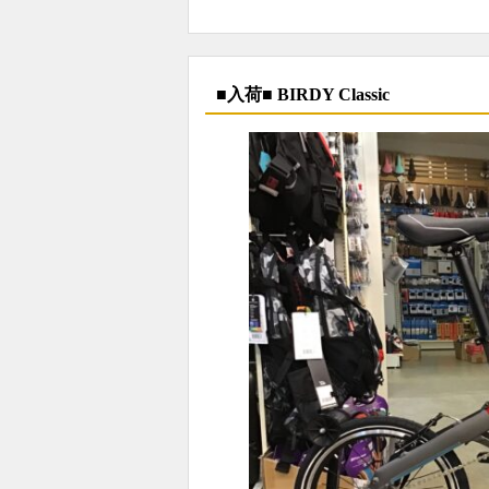
■入荷■ BIRDY Classic