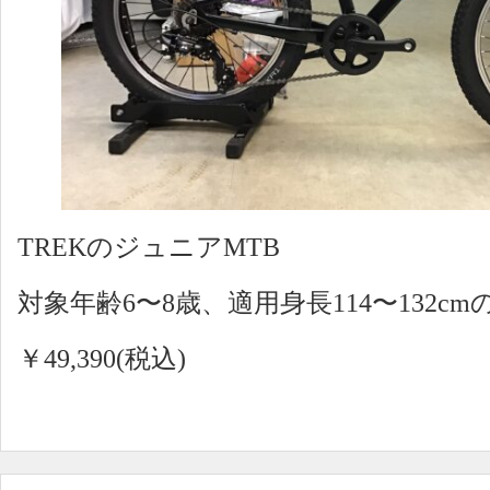
TREKのジュニアMTB
対象年齢6〜8歳、適用身長114〜132c
￥49,390(税込)