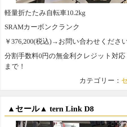
軽量折たたみ自転車10.2kg
SRAMカーボンクランク
￥376,200(税込)→お問い合わせくださ
分割手数料0円の無金利クレジット対
まで！
カテゴリー：
▲セール▲ tern Link D8