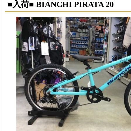
■入荷■ BIANCHI PIRATA 20