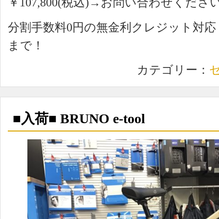
￥107,800(税込)→お問い合わせくださ
分割手数料0円の無金利クレジット対
まで！
カテゴリー：
■入荷■ BRUNO e-tool