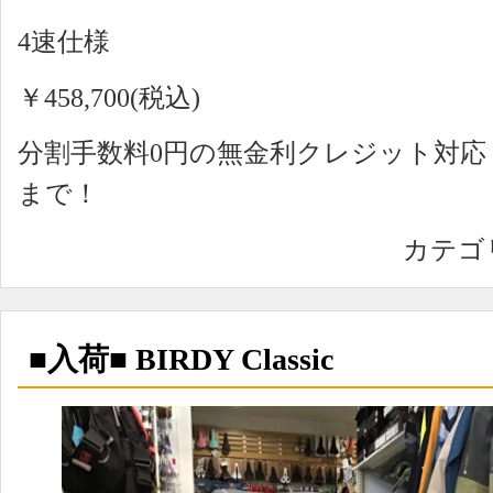
4速仕様
￥458,700(税込)
分割手数料0円の無金利クレジット対
まで！
カテゴ
■入荷■ BIRDY Classic