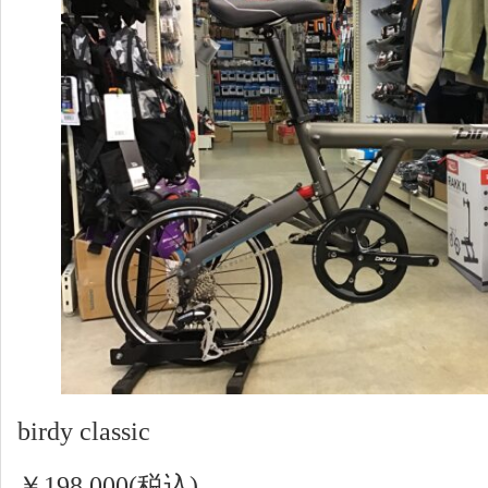
birdy classic
￥198,000(税込)