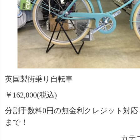
英国製街乗り自転車
￥162,800(税込)
分割手数料0円の無金利クレジット対
まで！
カテ