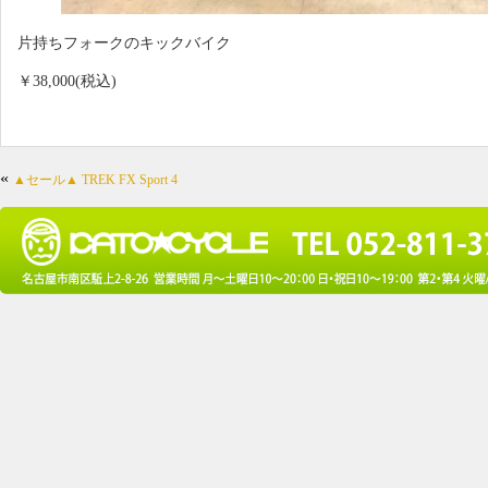
片持ちフォークのキックバイク
￥38,000(税込)
«
▲セール▲ TREK FX Sport 4